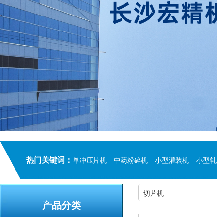
热门关键词：
单冲压片机
中药粉碎机
小型灌装机
小型轧
切片机
产品分类