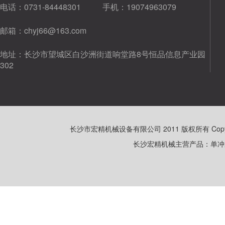
电话：
0731-84448301
手机：
19074963079
邮箱：
chyj66@163.com
地址：
长沙市望城区白沙洲街道响堂路8号恒品信息产业园
302
长沙市宏精机械设备有限公司 2011 版权所有 Copyright 20
长沙宏精机械主营产品：单冲