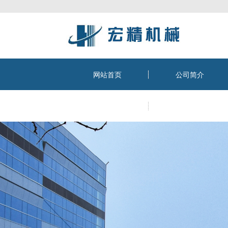
网站首页
公司简介
客户案例
售后服务