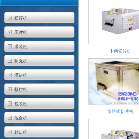
粉碎机
压片机
灌装机
中药切片机
制丸机
灌封机
颗粒机
包装机
旋转式切片机
混合机
封口机